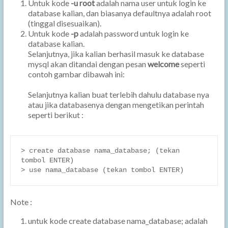
Untuk kode
-u root
adalah nama user untuk login ke
database kalian, dan biasanya defaultnya adalah root
(tinggal disesuaikan).
Untuk kode
-p
adalah password untuk login ke
database kalian.
Selanjutnya, jika kalian berhasil masuk ke database
mysql akan ditandai dengan pesan
welcome
seperti
contoh gambar dibawah ini:
Selanjutnya kalian buat terlebih dahulu database nya
atau jika databasenya dengan mengetikan perintah
seperti berikut :
> create database nama_database; (tekan 
tombol ENTER)

Note :
untuk kode create database nama_database; adalah