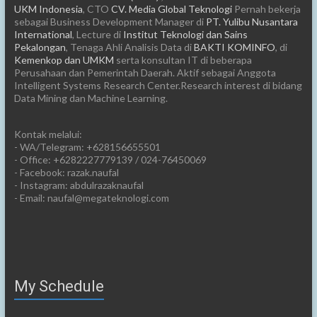
UKM Indonesia
, CTO
CV. Media Global Teknologi
Pernah bekerja
sebagai Business Development Manager di
PT. Yulibu Nusantara
International
, Lecture di
Institut Teknologi dan Sains
Pekalongan
, Tenaga Ahli Analisis Data di
BAKTI KOMINFO
, di
Kemenkop dan UMKM
serta konsultan IT di beberapa
Perusahaan dan Pemerintah Daerah. Aktif sebagai Anggota
Intelligent Systems Research Center.Research interest di bidang
Data Mining dan Machine Learning.
Kontak melalui:
- WA/Telegram: +628156655501
- Office: +6282227779139 / 024-76450069
- Facebook: razak.naufal
- Instagram: abdulrazaknaufal
- Email: naufal@megateknologi.com
My Schedule