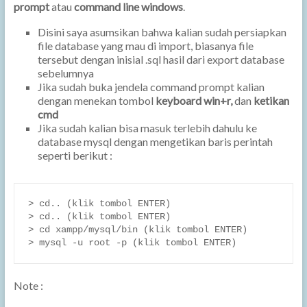
prompt
atau
command line windows
.
Disini saya asumsikan bahwa kalian sudah persiapkan
file database yang mau di import, biasanya file
tersebut dengan inisial .sql hasil dari export database
sebelumnya
Jika sudah buka jendela command prompt kalian
dengan menekan tombol
keyboard win+r,
dan
ketikan
cmd
Jika sudah kalian bisa masuk terlebih dahulu ke
database mysql dengan mengetikan baris perintah
seperti berikut :
> cd.. (klik tombol ENTER)

> cd.. (klik tombol ENTER)

> cd xampp/mysql/bin (klik tombol ENTER)

Note :