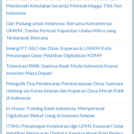
Menikmati Keindahan Serambi Mekkah hingga Titik Nol
Indonesia
Dari Padang untuk Indonesia: Bersama Kementerian
UMKM, Tumbu Perkuat Kapasitas Usaha Mikro yang
Terdampak Bencana
Sinergi PT ISSO dan Dinas Koperasi & UMKM Kota
Pekalongan Gelar Pelatihan Digitalisasi KDMP
Tokenisasi RWA: Saatnya Anak Muda Indonesia Kuasai
Investasi Masa Depan!
Mengulik Dua Pendekatan Pemberdayaan Desa: Saemaul
Undong ala Korea Selatan dan Koperasi Desa Merah Putih
di Indonesia
In-House Training Bank Indonesia: Memperkuat
Digitalisasi Wakaf Uang di Sulawesi Selatan
ITSNU Pekalongan Kolaborasi dgn LKMS Kasuwari Gelar
Pelatihan Pemasaran Digital & Kewirusahaan Bagi Pelaku