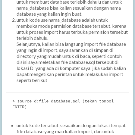
untuk membuat database terlebih dahulu dan untuk
nama_database bisa kalian sesuaikan dengan nama
database yang kalian ingin buat.
untuk kode use nama_database adalah untuk
membuka mode permision database tersebut, karena
untuk proses import harus terbuka permision tersebut
terlebih dahulu.
Selanjutnya, kalian bisa langsung import file database
yang ingin di import, saya sarankan di simpan di
directory yang mudah untuk di baca, seperti contoh
disini saya meletakan file database.sql tersebut di
lokasi D: yang ada di komputer saya, jika sudah kalian
dapat mengetikan perintah untuk melakukan import
seperti berikut
> source d:file_database.sql (tekan tombol 
ENTER)
untuk kode tersebut, sesuaikan dengan lokasi tempat
file database yang mau kalian import, dan untuk