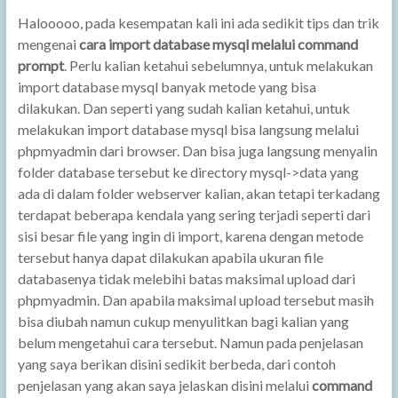
Halooooo, pada kesempatan kali ini ada sedikit tips dan trik
mengenai
cara import database mysql melalui command
prompt
. Perlu kalian ketahui sebelumnya, untuk melakukan
import database mysql banyak metode yang bisa
dilakukan. Dan seperti yang sudah kalian ketahui, untuk
melakukan import database mysql bisa langsung melalui
phpmyadmin dari browser. Dan bisa juga langsung menyalin
folder database tersebut ke directory mysql->data yang
ada di dalam folder webserver kalian, akan tetapi terkadang
terdapat beberapa kendala yang sering terjadi seperti dari
sisi besar file yang ingin di import, karena dengan metode
tersebut hanya dapat dilakukan apabila ukuran file
databasenya tidak melebihi batas maksimal upload dari
phpmyadmin. Dan apabila maksimal upload tersebut masih
bisa diubah namun cukup menyulitkan bagi kalian yang
belum mengetahui cara tersebut. Namun pada penjelasan
yang saya berikan disini sedikit berbeda, dari contoh
penjelasan yang akan saya jelaskan disini melalui
command