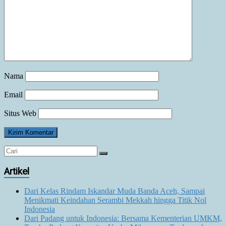
Nama
Email
Situs Web
Artikel
Dari Kelas Rindam Iskandar Muda Banda Aceh, Sampai
Menikmati Keindahan Serambi Mekkah hingga Titik Nol
Indonesia
Dari Padang untuk Indonesia: Bersama Kementerian UMKM,