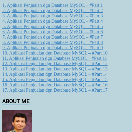
1. Aplikasi Penjualan dgn Database MySQL – #Part 1
2. Aplikasi Penjualan dgn Database MySQL – #Part 2
3. Aplikasi Penjualan dgn Database MySQL – #Part 3
4. Aplikasi Penjualan dgn Database MySQL – #Part 4
5. Aplikasi Penjualan dgn Database MySQL – #Part 5
6. Aplikasi Penjualan dgn Database MySQL – #Part 6
7. Aplikasi Penjualan dgn Database MySQL – #Part 7
8. Aplikasi Penjualan dgn Database MySQL – #Part 8
9. Aplikasi Penjualan dgn Database MySQL – #Part 9
10. Aplikasi Penjualan dgn Database MySQL – #Part 10
11. Aplikasi Penjualan dgn Database MySQL – #Part 11
12. Aplikasi Penjualan dgn Database MySQL – #Part 12
13. Aplikasi Penjualan dgn Database MySQL – #Part 13
14. Aplikasi Penjualan dgn Database MySQL – #Part 14
15. Aplikasi Penjualan dgn Database MySQL – #Part 15
16. Aplikasi Penjualan dgn Database MySQL – #Part 16
17. Aplikasi Penjualan dgn Database MySQL – #Part 17
ABOUT ME