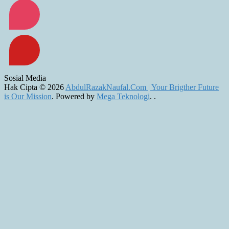
Sosial Media
Hak Cipta © 2026
AbdulRazakNaufal.Com | Your Brigther Future
is Our Mission
. Powered by
Mega Teknologi
.
.