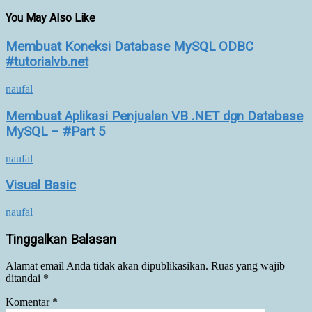
You May Also Like
Membuat Koneksi Database MySQL ODBC
#tutorialvb.net
naufal
Membuat Aplikasi Penjualan VB .NET dgn Database
MySQL – #Part 5
naufal
Visual Basic
naufal
Tinggalkan Balasan
Alamat email Anda tidak akan dipublikasikan.
Ruas yang wajib
ditandai
*
Komentar
*