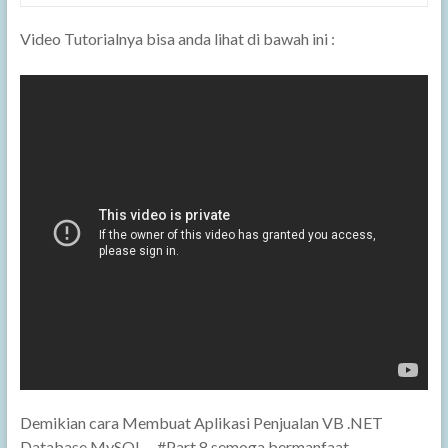
Video Tutorialnya bisa anda lihat di bawah ini :
Demikian cara Membuat Aplikasi Penjualan VB .NET
Database MySQL – #Part 8 semoga bermanfaat