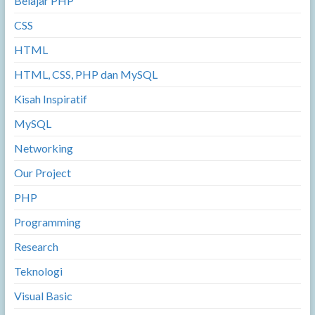
Belajar PHP
CSS
HTML
HTML, CSS, PHP dan MySQL
Kisah Inspiratif
MySQL
Networking
Our Project
PHP
Programming
Research
Teknologi
Visual Basic