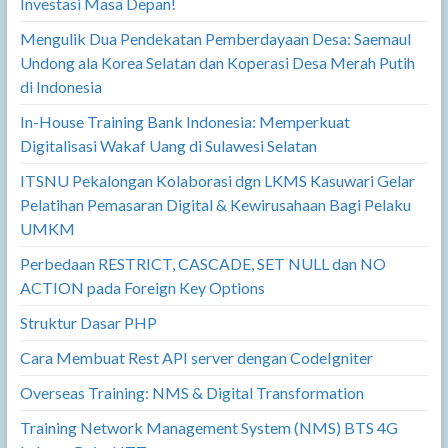
Investasi Masa Depan!
Mengulik Dua Pendekatan Pemberdayaan Desa: Saemaul
Undong ala Korea Selatan dan Koperasi Desa Merah Putih
di Indonesia
In-House Training Bank Indonesia: Memperkuat
Digitalisasi Wakaf Uang di Sulawesi Selatan
ITSNU Pekalongan Kolaborasi dgn LKMS Kasuwari Gelar
Pelatihan Pemasaran Digital & Kewirusahaan Bagi Pelaku
UMKM
Perbedaan RESTRICT, CASCADE, SET NULL dan NO
ACTION pada Foreign Key Options
Struktur Dasar PHP
Cara Membuat Rest API server dengan CodeIgniter
Overseas Training: NMS & Digital Transformation
Training Network Management System (NMS) BTS 4G