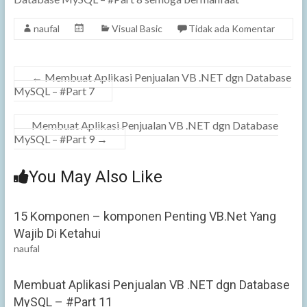
naufal
Visual Basic
Tidak ada Komentar
←
Membuat Aplikasi Penjualan VB .NET dgn Database
MySQL – #Part 7
Membuat Aplikasi Penjualan VB .NET dgn Database
MySQL – #Part 9
→
You May Also Like
15 Komponen – komponen Penting VB.Net Yang
Wajib Di Ketahui
naufal
Membuat Aplikasi Penjualan VB .NET dgn Database
MySQL – #Part 11