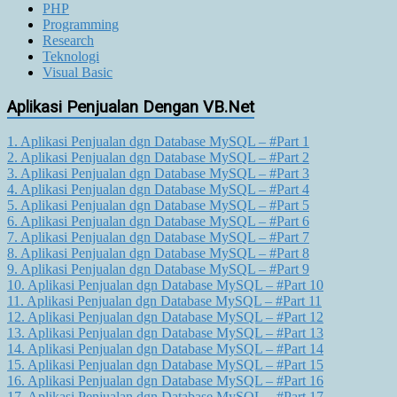
PHP
Programming
Research
Teknologi
Visual Basic
Aplikasi Penjualan Dengan VB.Net
1. Aplikasi Penjualan dgn Database MySQL – #Part 1
2. Aplikasi Penjualan dgn Database MySQL – #Part 2
3. Aplikasi Penjualan dgn Database MySQL – #Part 3
4. Aplikasi Penjualan dgn Database MySQL – #Part 4
5. Aplikasi Penjualan dgn Database MySQL – #Part 5
6. Aplikasi Penjualan dgn Database MySQL – #Part 6
7. Aplikasi Penjualan dgn Database MySQL – #Part 7
8. Aplikasi Penjualan dgn Database MySQL – #Part 8
9. Aplikasi Penjualan dgn Database MySQL – #Part 9
10. Aplikasi Penjualan dgn Database MySQL – #Part 10
11. Aplikasi Penjualan dgn Database MySQL – #Part 11
12. Aplikasi Penjualan dgn Database MySQL – #Part 12
13. Aplikasi Penjualan dgn Database MySQL – #Part 13
14. Aplikasi Penjualan dgn Database MySQL – #Part 14
15. Aplikasi Penjualan dgn Database MySQL – #Part 15
16. Aplikasi Penjualan dgn Database MySQL – #Part 16
17. Aplikasi Penjualan dgn Database MySQL – #Part 17