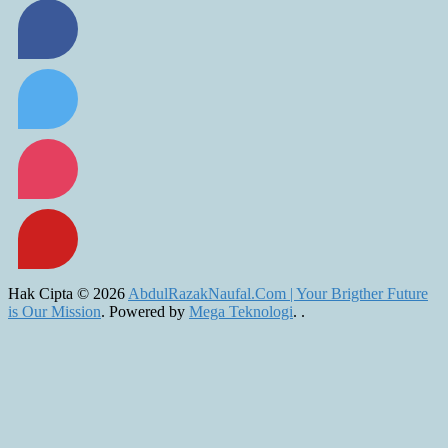
Hak Cipta © 2026
AbdulRazakNaufal.Com | Your Brigther Future
is Our Mission
. Powered by
Mega Teknologi
.
.