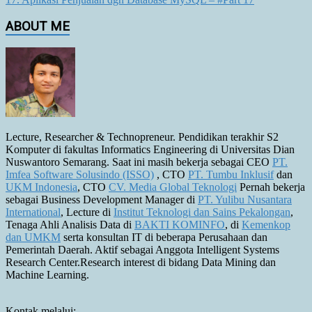
ABOUT ME
Lecture, Researcher & Technopreneur. Pendidikan terakhir S2
Komputer di fakultas Informatics Engineering di Universitas Dian
Nuswantoro Semarang. Saat ini masih bekerja sebagai CEO
PT.
Imfea Software Solusindo (ISSO)
, CTO
PT. Tumbu Inklusif
dan
UKM Indonesia
, CTO
CV. Media Global Teknologi
Pernah bekerja
sebagai Business Development Manager di
PT. Yulibu Nusantara
International
, Lecture di
Institut Teknologi dan Sains Pekalongan
,
Tenaga Ahli Analisis Data di
BAKTI KOMINFO
, di
Kemenkop
dan UMKM
serta konsultan IT di beberapa Perusahaan dan
Pemerintah Daerah. Aktif sebagai Anggota Intelligent Systems
Research Center.Research interest di bidang Data Mining dan
Machine Learning.
Kontak melalui: