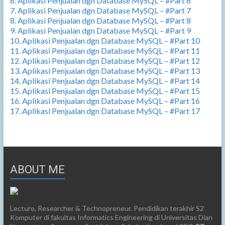
6. Aplikasi Penjualan dgn Database MySQL – #Part 6
7. Aplikasi Penjualan dgn Database MySQL – #Part 7
8. Aplikasi Penjualan dgn Database MySQL – #Part 8
9. Aplikasi Penjualan dgn Database MySQL – #Part 9
10. Aplikasi Penjualan dgn Database MySQL – #Part 10
11. Aplikasi Penjualan dgn Database MySQL – #Part 11
12. Aplikasi Penjualan dgn Database MySQL – #Part 12
13. Aplikasi Penjualan dgn Database MySQL – #Part 13
14. Aplikasi Penjualan dgn Database MySQL – #Part 14
15. Aplikasi Penjualan dgn Database MySQL – #Part 15
16. Aplikasi Penjualan dgn Database MySQL – #Part 16
17. Aplikasi Penjualan dgn Database MySQL – #Part 17
ABOUT ME
Lecture, Researcher & Technopreneur. Pendidikan terakhir S2
Komputer di fakultas Informatics Engineering di Universitas Dian