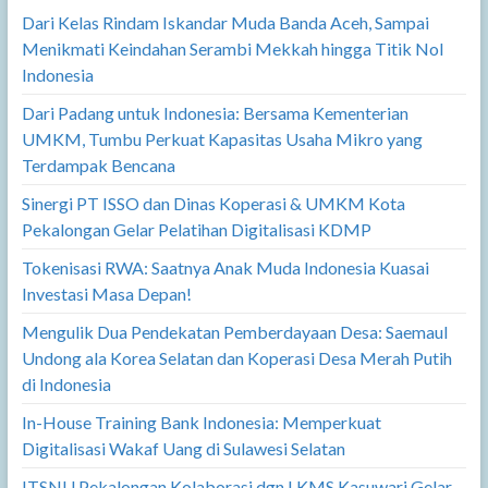
Dari Kelas Rindam Iskandar Muda Banda Aceh, Sampai
Menikmati Keindahan Serambi Mekkah hingga Titik Nol
Indonesia
Dari Padang untuk Indonesia: Bersama Kementerian
UMKM, Tumbu Perkuat Kapasitas Usaha Mikro yang
Terdampak Bencana
Sinergi PT ISSO dan Dinas Koperasi & UMKM Kota
Pekalongan Gelar Pelatihan Digitalisasi KDMP
Tokenisasi RWA: Saatnya Anak Muda Indonesia Kuasai
Investasi Masa Depan!
Mengulik Dua Pendekatan Pemberdayaan Desa: Saemaul
Undong ala Korea Selatan dan Koperasi Desa Merah Putih
di Indonesia
In-House Training Bank Indonesia: Memperkuat
Digitalisasi Wakaf Uang di Sulawesi Selatan
ITSNU Pekalongan Kolaborasi dgn LKMS Kasuwari Gelar