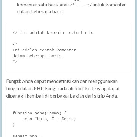
komentar satu baris atau
untuk komentar
/* ... */
dalam beberapa baris.
// Ini adalah komentar satu baris

/*

Ini adalah contoh komentar

dalam beberapa baris.

Fungsi
: Anda dapat mendefinisikan dan menggunakan
fungsi dalam PHP. Fungsi adalah blok kode yang dapat
dipanggil kembali di berbagai bagian dari skrip Anda.
function sapa($nama) {

    echo "Halo, " . $nama;

}

sapa("John");