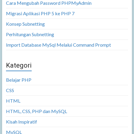
Cara Mengubah Password PHPMyAdmin
Migrasi Aplikasi PHP 5 ke PHP 7
Konsep Subnetting
Perhitungan Subnetting
Import Database MySql Melalui Command Prompt
Kategori
Belajar PHP
CSS
HTML
HTML, CSS, PHP dan MySQL
Kisah Inspiratif
MySQL