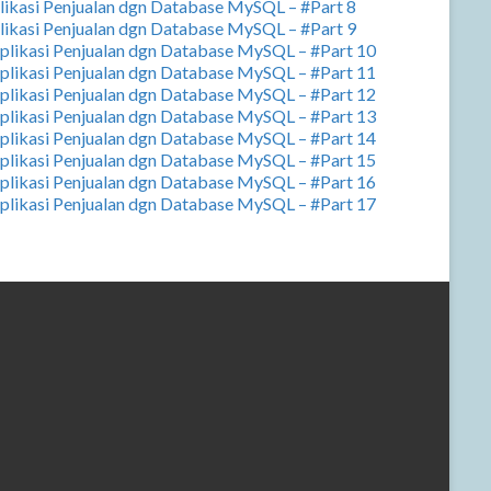
plikasi Penjualan dgn Database MySQL – #Part 8
plikasi Penjualan dgn Database MySQL – #Part 9
Aplikasi Penjualan dgn Database MySQL – #Part 10
Aplikasi Penjualan dgn Database MySQL – #Part 11
Aplikasi Penjualan dgn Database MySQL – #Part 12
Aplikasi Penjualan dgn Database MySQL – #Part 13
Aplikasi Penjualan dgn Database MySQL – #Part 14
Aplikasi Penjualan dgn Database MySQL – #Part 15
Aplikasi Penjualan dgn Database MySQL – #Part 16
Aplikasi Penjualan dgn Database MySQL – #Part 17