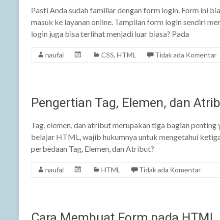
Pasti Anda sudah familiar dengan form login. Form ini 
masuk ke layanan online. Tampilan form login sendiri 
login juga bisa terlihat menjadi luar biasa? Pada
naufal
CSS
,
HTML
Tidak ada Komentar
Pengertian Tag, Elemen, dan Atr
Tag, elemen, dan atribut merupakan tiga bagian pentin
belajar HTML, wajib hukumnya untuk mengetahui ketiga Ha
perbedaan Tag, Elemen, dan Atribut?
naufal
HTML
Tidak ada Komentar
Cara Membuat Form pada HTML