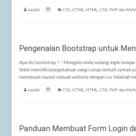
naufal
CSS
,
HTML
,
HTML, CSS, PHP dan MyS
Pengenalan Bootstrap untuk Men
Apa itu bootstrap ? – Mungkin anda sedang ingin belaja
tidak memiliki pengetahuan yang cukup terkait syntak p
mendesain layout sebuah website dengan css tidaklah 
naufal
CSS
,
HTML
,
HTML, CSS, PHP dan MyS
Panduan Membuat Form Login d