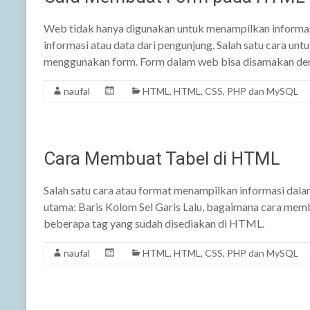
Web tidak hanya digunakan untuk menampilkan informas
informasi atau data dari pengunjung. Salah satu cara un
menggunakan form. Form dalam web bisa disamakan deng
naufal
HTML
,
HTML, CSS, PHP dan MySQL
Cara Membuat Tabel di HTML
Salah satu cara atau format menampilkan informasi dalam
utama: Baris Kolom Sel Garis Lalu, bagaimana cara me
beberapa tag yang sudah disediakan di HTML.
naufal
HTML
,
HTML, CSS, PHP dan MySQL