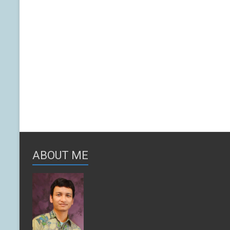
ABOUT ME