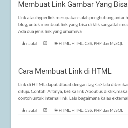
Membuat Link Gambar Yang Bisa 
Link atau hyperlink merupakan salah penghubung antar h
blog, untuk membuat link yang bisa di klik sangatlah mu
Ada dua jenis link yang umumnya
naufal
HTML
,
HTML, CSS, PHP dan MySQL
Cara Membuat Link di HTML
Link di HTML dapat dibuat dengan tag <a> lalu diberika
dituju. Contoh: Artinya, ketika link About us diklik, ma
contoh untuk internal link. Lalu bagaimana kalau ekterna
naufal
HTML
,
HTML, CSS, PHP dan MySQL