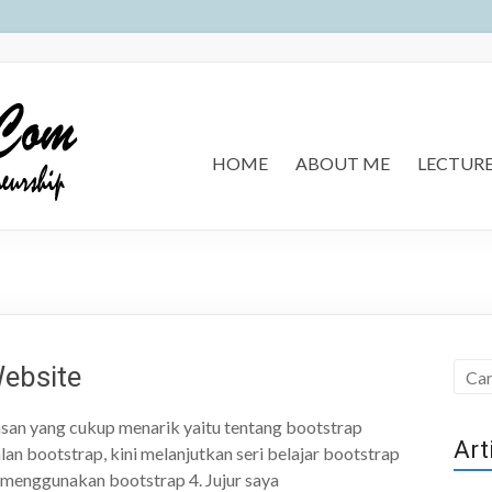
HOME
ABOUT ME
LECTUR
ebsite
san yang cukup menarik yaitu tentang bootstrap
Art
an bootstrap, kini melanjutkan seri belajar bootstrap
menggunakan bootstrap 4. Jujur saya