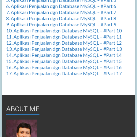
6. Aplikasi Penjualan dgn Database MySQL – #Part 6
7. Aplikasi Penjualan dgn Database MySQL – #Part 7
8. Aplikasi Penjualan dgn Database MySQL – #Part 8
9. Aplikasi Penjualan dgn Database MySQL – #Part 9
10. Aplikasi Penjualan dgn Database MySQL – #Part 10
11. Aplikasi Penjualan dgn Database MySQL – #Part 11
12. Aplikasi Penjualan dgn Database MySQL – #Part 12
13. Aplikasi Penjualan dgn Database MySQL – #Part 13
14. Aplikasi Penjualan dgn Database MySQL – #Part 14
15. Aplikasi Penjualan dgn Database MySQL – #Part 15
16. Aplikasi Penjualan dgn Database MySQL – #Part 16
17. Aplikasi Penjualan dgn Database MySQL – #Part 17
ABOUT ME