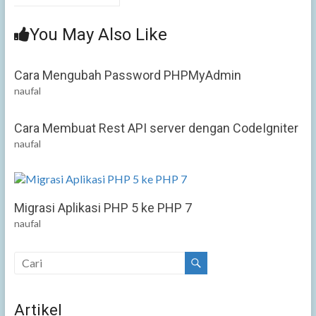
You May Also Like
Cara Mengubah Password PHPMyAdmin
naufal
Cara Membuat Rest API server dengan CodeIgniter
naufal
Migrasi Aplikasi PHP 5 ke PHP 7
naufal
Artikel