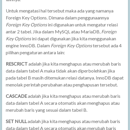
Untuk mengatasi hal tersebut maka ada yang namanya
Foreign Key Options. Dimana dalam penggunaannya
Foreign Key
Options
ini digunakan untuk mengatur relasi
antar 2 tabel. Jika dalam MySQL atau MariaDB,
Foreign
Key Options
ini dapat digunakan jika kita menggunakan
engine InnoDB. Dalam
Foreign Key Options
tersebut ada 4
pilihan pengaturan antara lain:
RESCRICT
adalah jika kita menghapus atau merubah baris
data dalam tabel A maka tidak akan diperbolehkan jika
pada tabel B masih ditemukan relasi datanya. InnoDB dapat
menolak perintah perubahan atau penghapusan tersebut.
CASCADE
adalah jika kita menghapus atau merubah baris
data dalam tabel A secara otomatis akan menghapus atau
merubah baris yang sesuai dalam tabel B.
SET NULL
adalah jika kita menghapus atau merubah baris
data dalam tabel A secara otomatis akan merubah baris