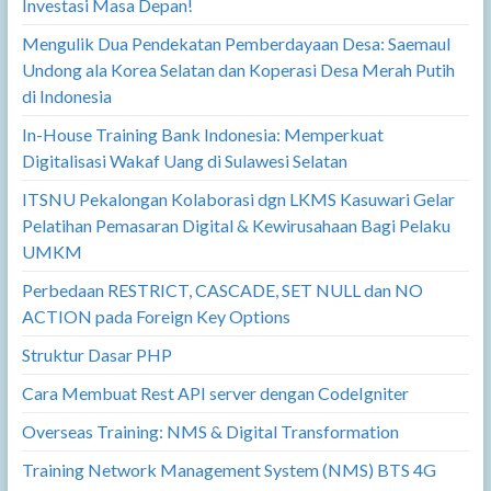
Investasi Masa Depan!
Mengulik Dua Pendekatan Pemberdayaan Desa: Saemaul
Undong ala Korea Selatan dan Koperasi Desa Merah Putih
di Indonesia
In-House Training Bank Indonesia: Memperkuat
Digitalisasi Wakaf Uang di Sulawesi Selatan
ITSNU Pekalongan Kolaborasi dgn LKMS Kasuwari Gelar
Pelatihan Pemasaran Digital & Kewirusahaan Bagi Pelaku
UMKM
Perbedaan RESTRICT, CASCADE, SET NULL dan NO
ACTION pada Foreign Key Options
Struktur Dasar PHP
Cara Membuat Rest API server dengan CodeIgniter
Overseas Training: NMS & Digital Transformation
Training Network Management System (NMS) BTS 4G