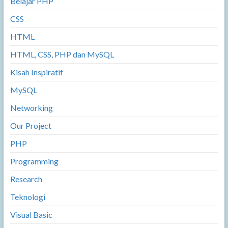
Belajar PHP
CSS
HTML
HTML, CSS, PHP dan MySQL
Kisah Inspiratif
MySQL
Networking
Our Project
PHP
Programming
Research
Teknologi
Visual Basic