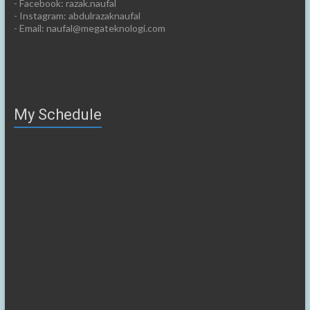
- Facebook: razak.naufal
- Instagram: abdulrazaknaufal
- Email: naufal@megateknologi.com
My Schedule