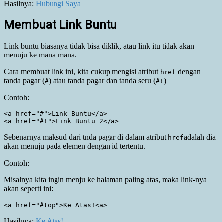
Hasilnya:
Hubungi Saya
Membuat Link Buntu
Link buntu biasanya tidak bisa diklik, atau link itu tidak akan
menuju ke mana-mana.
Cara membuat link ini, kita cukup mengisi atribut
dengan
href
tanda pagar (
) atau tanda pagar dan tanda seru (
).
#
#!
Contoh:
<a href="#">Link Buntu</a>

Sebenarnya maksud dari tnda pagar di dalam atribut
adalah dia
href
akan menuju pada elemen dengan id tertentu.
Contoh:
Misalnya kita ingin menju ke halaman paling atas, maka link-nya
akan seperti ini:
Hasilnya:
Ke Atas
!