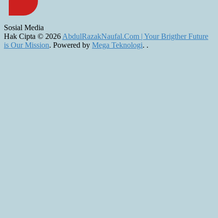
Sosial Media
Hak Cipta © 2026
AbdulRazakNaufal.Com | Your Brigther Future
is Our Mission
. Powered by
Mega Teknologi
.
.