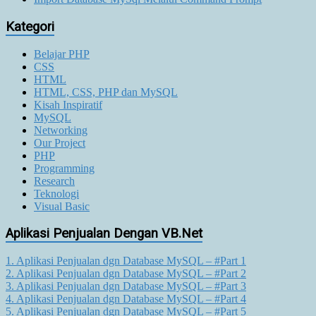
Kategori
Belajar PHP
CSS
HTML
HTML, CSS, PHP dan MySQL
Kisah Inspiratif
MySQL
Networking
Our Project
PHP
Programming
Research
Teknologi
Visual Basic
Aplikasi Penjualan Dengan VB.Net
1. Aplikasi Penjualan dgn Database MySQL – #Part 1
2. Aplikasi Penjualan dgn Database MySQL – #Part 2
3. Aplikasi Penjualan dgn Database MySQL – #Part 3
4. Aplikasi Penjualan dgn Database MySQL – #Part 4
5. Aplikasi Penjualan dgn Database MySQL – #Part 5