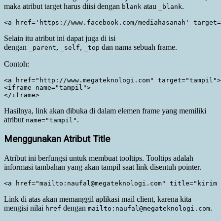
maka atribut target harus diisi dengan
atau
.
blank
_blank
Selain itu atribut ini dapat juga di isi
dengan
,
,
dan nama sebuah frame.
_parent
_self
_top
Contoh:
<a href="http://www.megateknologi.com" target="tampil">
<iframe name="tampil">

Hasilnya, link akan dibuka di dalam elemen frame yang memiliki
atribut
.
name="tampil"
Menggunakan Atribut Title
Atribut ini berfungsi untuk membuat tooltips. Tooltips adalah
informasi tambahan yang akan tampil saat link disentuh pointer.
Link di atas akan memanggil aplikasi mail client, karena kita
mengisi nilai
dengan
.
href
mailto:naufal@megateknologi.com