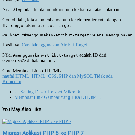
Nilai
adalah nilai untuk menuju ke halman atas halaman.
#top
Contoh lain, kita akan coba menuju ke elemen tertentu dengan
ID
menggunakan-atribut-target
Hasilnya:
Cara
Menggunakan Atribut Target
Nilai
adalah ID dari
#menggunakan-atribut-target
elemen
di halaman ini.
<h2>
Cara Membuat Link di HTML
naufal
HTML
,
HTML, CSS, PHP dan MySQL
Tidak ada
Komentar
←
Setting Dasar Hotspot Mikrotik
Membuat Link Gambar Yang Bisa Di Klik
→
You May Also Like
Migrasi Aplikasi PHP 5 ke PHP 7