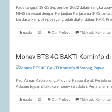
Pada tanggal 18-22 September 2022 dalam rangka upaya
NMS ini sesuai dengan Perjanjian Kerjasama (PKS) antar
berdasarkan poin-poin yang telah diatur dalam KAK, P
naufal
Our Project
Tidak ada Komentar
Monev BTS 4G BAKTI Kominfo di
Kec. Aimas Kab.Sorong, Provinsi Papua Barat. Perjalana
Adapun tujuan dilakukan monev ini adalah: Perjalanan men
naufal
Our Project
Tidak ada Komentar