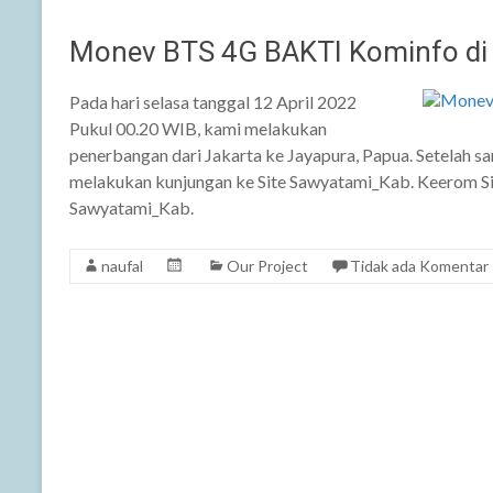
Monev BTS 4G BAKTI Kominfo di
Pada hari selasa tanggal 12 April 2022
Pukul 00.20 WIB, kami melakukan
penerbangan dari Jakarta ke Jayapura, Papua. Setelah s
melakukan kunjungan ke Site Sawyatami_Kab. Keerom Sit
Sawyatami_Kab.
naufal
Our Project
Tidak ada Komentar