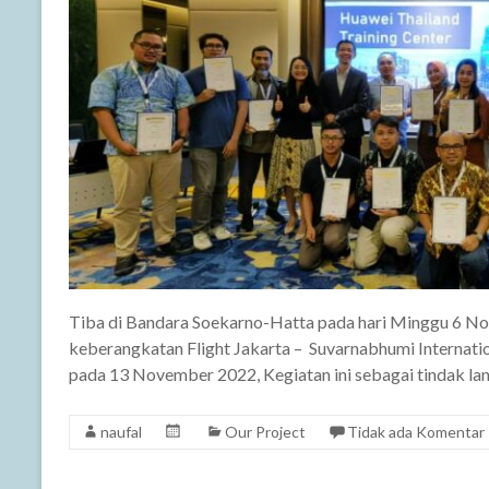
Tiba di Bandara Soekarno-Hatta pada hari Minggu 6 No
keberangkatan Flight Jakarta – Suvarnabhumi Internatio
pada 13 November 2022, Kegiatan ini sebagai tindak l
naufal
Our Project
Tidak ada Komentar