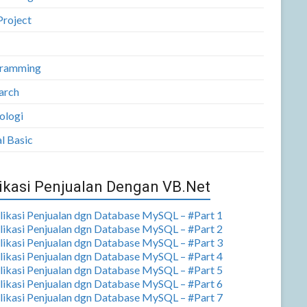
Project
ramming
arch
ologi
l Basic
ikasi Penjualan Dengan VB.Net
plikasi Penjualan dgn Database MySQL – #Part 1
plikasi Penjualan dgn Database MySQL – #Part 2
plikasi Penjualan dgn Database MySQL – #Part 3
plikasi Penjualan dgn Database MySQL – #Part 4
plikasi Penjualan dgn Database MySQL – #Part 5
plikasi Penjualan dgn Database MySQL – #Part 6
plikasi Penjualan dgn Database MySQL – #Part 7