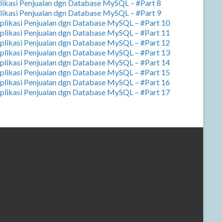
plikasi Penjualan dgn Database MySQL – #Part 8
plikasi Penjualan dgn Database MySQL – #Part 9
Aplikasi Penjualan dgn Database MySQL – #Part 10
Aplikasi Penjualan dgn Database MySQL – #Part 11
Aplikasi Penjualan dgn Database MySQL – #Part 12
Aplikasi Penjualan dgn Database MySQL – #Part 13
Aplikasi Penjualan dgn Database MySQL – #Part 14
Aplikasi Penjualan dgn Database MySQL – #Part 15
Aplikasi Penjualan dgn Database MySQL – #Part 16
Aplikasi Penjualan dgn Database MySQL – #Part 17