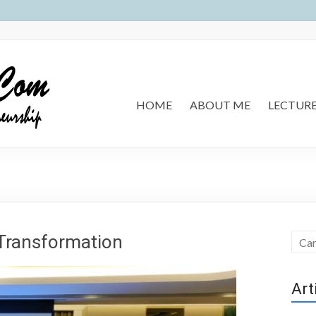
HOME
ABOUT ME
LECTUR
 Transformation
Art