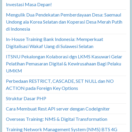
Investasi Masa Depan!
Mengulik Dua Pendekatan Pemberdayaan Desa: Saemaul
Undong ala Korea Selatan dan Koperasi Desa Merah Putih
di Indonesia
In-House Training Bank Indonesia: Memperkuat
Digitalisasi Wakaf Uang di Sulawesi Selatan
ITSNU Pekalongan Kolaborasi dgn LKMS Kasuwari Gelar
Pelatihan Pemasaran Digital & Kewirusahaan Bagi Pelaku
UMKM
Perbedaan RESTRICT, CASCADE, SET NULL dan NO
ACTION pada Foreign Key Options
Struktur Dasar PHP
Cara Membuat Rest API server dengan CodeIgniter
Overseas Training: NMS & Digital Transformation
Training Network Management System (NMS) BTS 4G