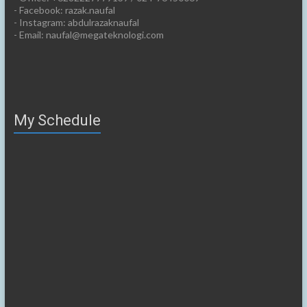
- Facebook: razak.naufal
- Instagram: abdulrazaknaufal
- Email: naufal@megateknologi.com
My Schedule