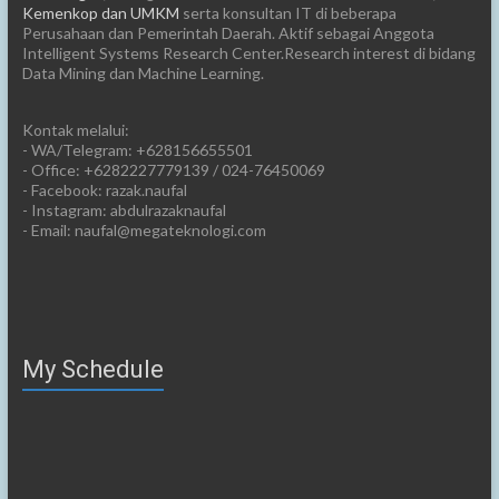
Kemenkop dan UMKM
serta konsultan IT di beberapa
Perusahaan dan Pemerintah Daerah. Aktif sebagai Anggota
Intelligent Systems Research Center.Research interest di bidang
Data Mining dan Machine Learning.
Kontak melalui:
- WA/Telegram: +628156655501
- Office: +6282227779139 / 024-76450069
- Facebook: razak.naufal
- Instagram: abdulrazaknaufal
- Email: naufal@megateknologi.com
My Schedule