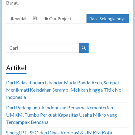
Barat.
naufal
Our Project
Baca Selengkapnya
Artikel
Dari Kelas Rindam Iskandar Muda Banda Aceh, Sampai
Menikmati Keindahan Serambi Mekkah hingga Titik Nol
Indonesia
Dari Padang untuk Indonesia: Bersama Kementerian
UMKM, Tumbu Perkuat Kapasitas Usaha Mikro yang
Terdampak Bencana
Sinergi PT ISSO dan Dinas Koperasi & UMKM Kota