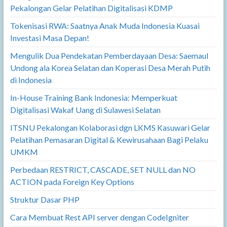
Pekalongan Gelar Pelatihan Digitalisasi KDMP
Tokenisasi RWA: Saatnya Anak Muda Indonesia Kuasai
Investasi Masa Depan!
Mengulik Dua Pendekatan Pemberdayaan Desa: Saemaul
Undong ala Korea Selatan dan Koperasi Desa Merah Putih
di Indonesia
In-House Training Bank Indonesia: Memperkuat
Digitalisasi Wakaf Uang di Sulawesi Selatan
ITSNU Pekalongan Kolaborasi dgn LKMS Kasuwari Gelar
Pelatihan Pemasaran Digital & Kewirusahaan Bagi Pelaku
UMKM
Perbedaan RESTRICT, CASCADE, SET NULL dan NO
ACTION pada Foreign Key Options
Struktur Dasar PHP
Cara Membuat Rest API server dengan CodeIgniter